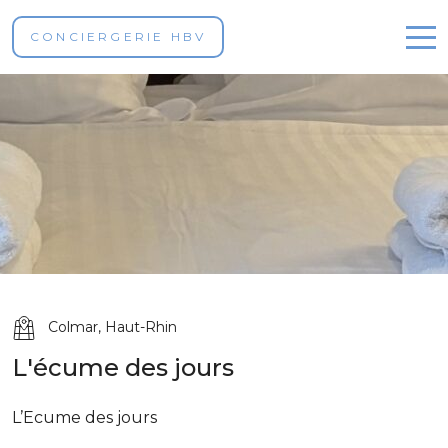
CONCIERGERIE HBV
Nos propriétés
Réservez en ligne
Contact
Colmar, Haut-Rhin
French
L'écume des jours
L’Ecume des jours