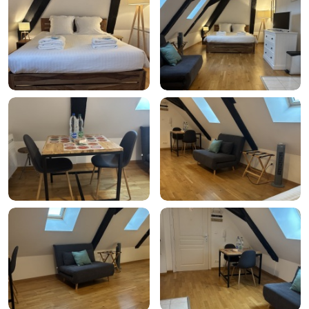
Close
Réservez Maintenant