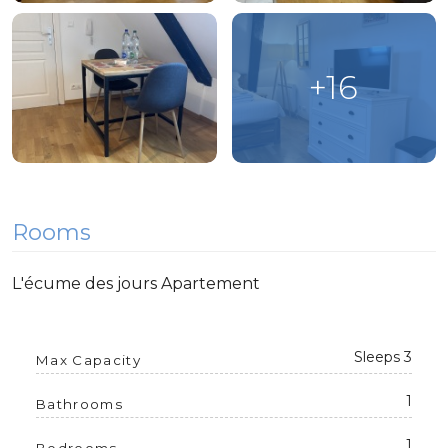
+16
Rooms
L'écume des jours Apartement
Sleeps 3
Max Capacity
1
Bathrooms
1
Bedrooms