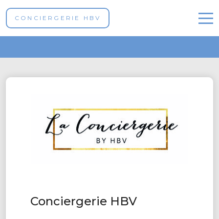
CONCIERGERIE HBV
Contact
Nos propriétés
Réservez en ligne
Contact
French
Conciergerie HBV