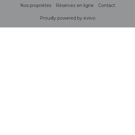
Nos propriétés
Réservez en ligne
Contact
Proudly powered by eviivo