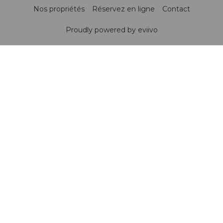
Nos propriétés
Réservez en ligne
Contact
Proudly powered by eviivo